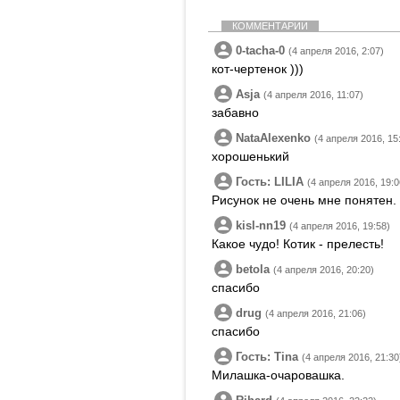
КОММЕНТАРИИ
0-tacha-0
(4 апреля 2016, 2:07)
кот-чертенок )))
Asja
(4 апреля 2016, 11:07)
забавно
NataAlexenko
(4 апреля 2016, 15
хорошенький
Гость: LILIA
(4 апреля 2016, 19:0
Рисунок не очень мне понятен.
kisl-nn19
(4 апреля 2016, 19:58)
Какое чудо! Котик - прелесть!
betola
(4 апреля 2016, 20:20)
спасибо
drug
(4 апреля 2016, 21:06)
спасибо
Гость: Tina
(4 апреля 2016, 21:30
Милашка-очаровашка.