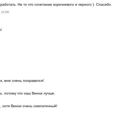
работать. Не то что сочетание коричневого и черного ). Спасибо.
 11:03)
!
к, мне очень понравился!
ь. потому что наш Винни лучше.
, хотя Винни очень симпатичный!
)