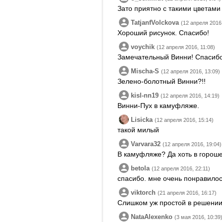
Зато приятно с такими цветами 
TatjanfVolckova
(12 апреля 2016,
Хороший рисунок. Спасибо!
voychik
(12 апреля 2016, 11:08)
Замечательный Винни! Спасибо
Mischa-S
(12 апреля 2016, 13:09)
Зелено-болотный Винни?!!
kisl-nn19
(12 апреля 2016, 14:19)
Винни-Пух в камуфляже.
Lisicka
(12 апреля 2016, 15:14)
такой милый
Varvara32
(12 апреля 2016, 19:04)
В камуфляже? Да хоть в гороше
betola
(12 апреля 2016, 22:11)
спасибо. мне очень понравилос
viktorch
(21 апреля 2016, 16:17)
Слишком уж простой в решении
NataAlexenko
(3 мая 2016, 10:39