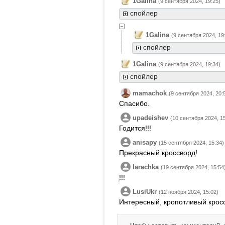
1Galina
(9 сентября 2024, 19:25)
спойлер
1Galina
(9 сентября 2024, 19
спойлер
1Galina
(9 сентября 2024, 19:34)
спойлер
mamachok
(9 сентября 2024, 20:
Спасибо.
upadeishev
(10 сентября 2024, 1
Годится!!!
anisapy
(15 сентября 2024, 15:34)
Прекрасный кроссворд!
larachka
(19 сентября 2024, 15:54
ֱֱֱ!!!
LusiUkr
(12 ноября 2024, 15:02)
Интересный, кропотливый крос