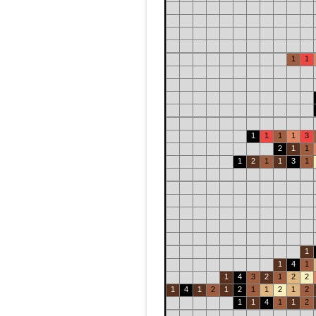
1
1
1
1
1
1
3
2
1
1
1
2
1
1
3
1
1
1
4
1
1
4
3
2
1
2
2
1
4
1
2
1
2
1
1
2
1
2
1
1
4
1
1
2