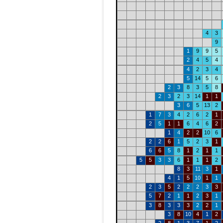
4
3
9
1
9
9
5
2
4
5
4
4
2
3
4
5
14
5
6
2
3
8
3
5
8
2
3
2
3
14
1
1
3
6
5
13
2
1
7
3
4
2
6
2
1
2
5
1
1
6
4
6
2
1
4
2
2
10
6
2
2
6
1
5
2
3
1
6
6
5
8
1
2
1
1
5
5
3
3
6
1
1
1
2
8
3
11
3
1
4
1
5
10
1
1
2
3
5
2
2
2
3
3
5
7
2
1
1
2
3
1
3
8
3
3
3
2
2
1
3
8
10
4
1
2