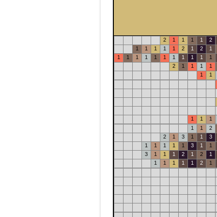
2
1
1
1
1
2
1
1
1
1
1
2
1
2
1
1
1
1
1
1
1
1
1
1
1
1
2
1
1
1
1
1
1
1
1
1
1
1
2
2
1
3
1
1
3
1
1
1
1
1
3
1
1
3
1
1
1
2
1
2
1
1
1
1
1
1
2
1