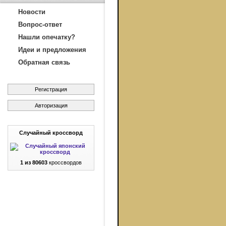
Новости
Вопрос-ответ
Нашли опечатку?
Идеи и предложения
Обратная связь
Регистрация
Авторизация
Случайный кроссворд
1 из 80603
кроссвордов