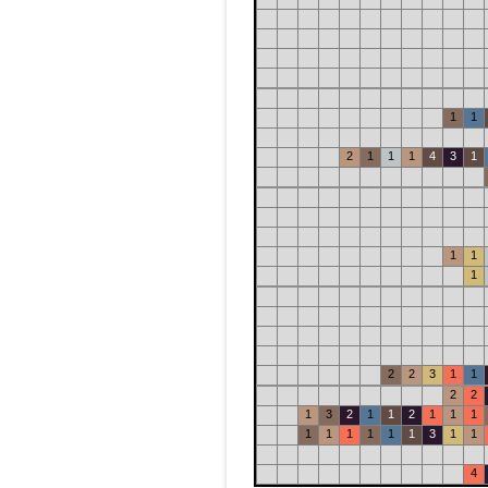
1
1
2
1
1
1
4
3
1
1
1
1
2
2
3
1
1
2
2
1
3
2
1
1
2
1
1
1
1
1
1
1
1
1
3
1
1
4