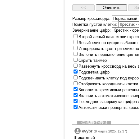
Размер кроссворда:
Пометка пустой клетки:
Зачеркивание цифр:
Второй левый клик ставит крес
Левый клик по цифре выбирает
Игнорировать цвет при клике п
Включить переключение цветов
Скрыть таймер
Развернуть кроссворд на весь 
Подсветка цифр
Подсвечивать клетку под курс
Отображать координаты клетки
Заполнять крестиками решенны
Включить автоматическое заче
Последняя зачеркнутая цифра 
Автоматически проверять крос
КОММЕНТАРИИ
evybr
(9 марта 2025, 12:37)
Шикарный.