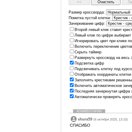
Размер кроссворда:
Пометка пустой клетки:
Зачеркивание цифр:
Второй левый клик ставит крес
Левый клик по цифре выбирает
Игнорировать цвет при клике п
Включить переключение цветов
Скрыть таймер
Развернуть кроссворд на весь 
Подсветка цифр
Подсвечивать клетку под курс
Отображать координаты клетки
Заполнять крестиками решенны
Включить автоматическое заче
Последняя зачеркнутая цифра 
Автоматически проверять крос
КОММЕНТАРИИ
shura59
(6 октября 2025, 13:10)
СПАСИБО