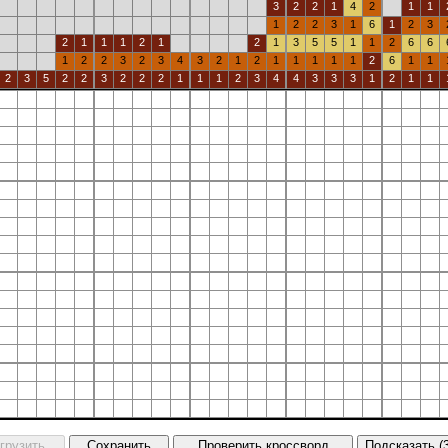
3
2
2
1
4
2
1
1
1
2
2
3
1
6
1
2
3
2
1
1
1
2
1
2
1
3
5
5
1
1
2
6
6
1
2
2
3
2
3
4
3
2
1
2
1
1
1
1
1
2
6
1
1
2
3
5
2
2
3
2
2
2
1
1
1
2
3
4
4
3
3
3
1
2
1
1