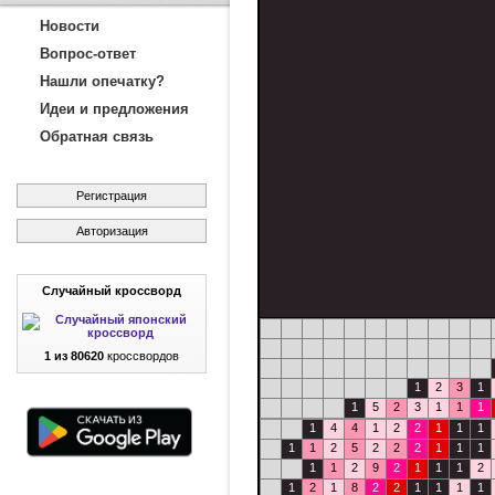
Новости
Вопрос-ответ
Нашли опечатку?
Идеи и предложения
Обратная связь
Регистрация
Авторизация
Случайный кроссворд
1 из 80620
кроссвордов
1
2
3
1
1
5
2
3
1
1
1
1
4
4
1
2
2
1
1
1
1
1
2
5
2
2
2
1
1
1
1
1
2
9
2
1
1
1
2
1
2
1
8
2
2
1
1
1
1