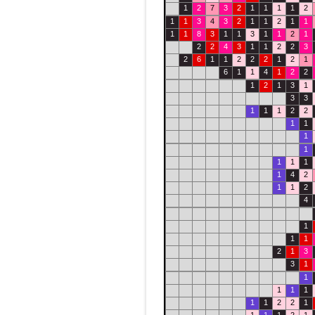
1
2
7
3
2
1
1
1
1
2
1
1
3
4
3
2
1
1
2
1
1
1
1
8
3
1
1
3
1
1
2
1
2
2
4
3
1
1
2
2
3
2
6
1
1
2
2
2
1
2
1
6
1
1
4
1
2
2
1
2
1
3
1
3
3
1
1
1
2
2
1
1
1
1
1
1
1
1
4
2
1
1
2
4
1
1
1
2
1
3
3
1
1
1
1
1
1
1
2
2
1