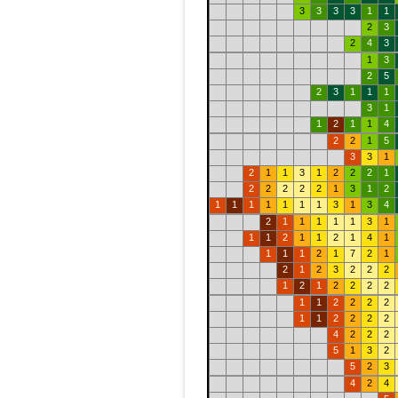
3
3
3
3
1
1
2
3
2
4
3
1
3
2
5
2
3
1
1
1
3
1
1
2
1
1
4
2
2
1
5
3
3
1
2
1
1
3
1
2
2
2
1
2
2
2
2
2
1
3
1
2
1
1
1
1
1
1
1
3
1
3
4
2
1
1
1
1
1
3
1
1
1
2
1
1
2
1
4
1
1
1
1
2
1
7
2
1
2
1
2
3
2
2
2
1
2
1
2
2
2
2
1
1
2
2
2
2
1
1
2
2
2
2
4
2
2
2
5
1
3
2
5
2
3
4
2
4