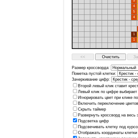
5
4
5
4
1
1
Размер кроссворда:
Пометка пустой клетки:
Зачеркивание цифр:
Второй левый клик ставит крес
Левый клик по цифре выбирает
Игнорировать цвет при клике п
Включить переключение цветов
Скрыть таймер
Развернуть кроссворд на весь 
Подсветка цифр
Подсвечивать клетку под курс
Отображать координаты клетки