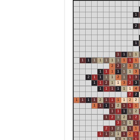
1
2
1
1
1
1
1
1
1
1
1
1
1
1
1
1
1
2
2
2
3
3
1
1
1
1
1
1
3
2
1
1
1
1
2
1
1
3
1
1
2
1
1
3
2
3
1
1
1
1
1
1
4
2
2
1
1
1
1
2
1
1
1
1
2
2
1
1
1
1
2
1
1
1
1
1
1
1
2
1
2
1
2
1
2
3
1
1
1
2
1
2
1
1
1
1
1
2
1
1
2
1
1
2
1
1