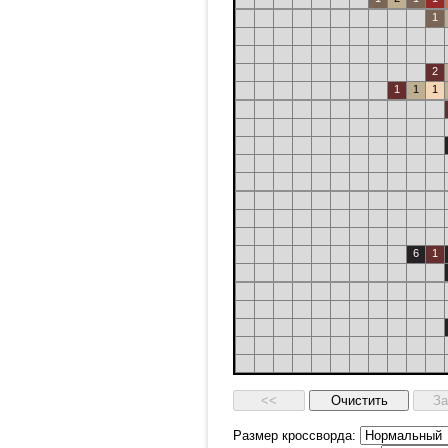
1
2
1
1
1
6
1
Размер кроссворда: