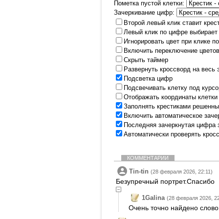
Пометка пустой клетки:
Зачеркивание цифр:
Второй левый клик ставит крес
Левый клик по цифре выбирает
Игнорировать цвет при клике п
Включить переключение цветов
Скрыть таймер
Развернуть кроссворд на весь 
Подсветка цифр
Подсвечивать клетку под курс
Отображать координаты клетки
Заполнять крестиками решенны
Включить автоматическое заче
Последняя зачеркнутая цифра 
Автоматически проверять крос
КОММЕНТАРИИ
Tin-tin
(28 февраля 2026, 22:11)
Безупречный портрет.Спасибо
1Galina
(28 февраля 2026, 22
Очень точно найдено слово