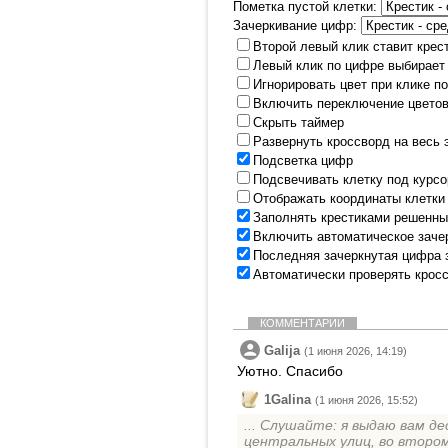
Пометка пустой клетки:
Зачеркивание цифр:
Второй левый клик ставит крес
Левый клик по цифре выбирает
Игнорировать цвет при клике п
Включить переключение цветов
Скрыть таймер
Развернуть кроссворд на весь 
Подсветка цифр
Подсвечивать клетку под курс
Отображать координаты клетки
Заполнять крестиками решенны
Включить автоматическое заче
Последняя зачеркнутая цифра 
Автоматически проверять крос
КОММЕНТАРИИ
Galija
(1 июня 2026, 14:19)
Уютно. Спасибо
1Galina
(1 июня 2026, 15:52)
... Слушайте: я выдаю вам д
центральных улиц, во втором