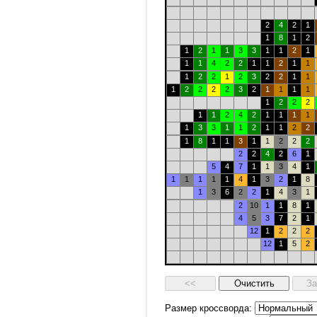
2
4
2
1
1
8
1
2
1
2
1
1
3
3
1
1
2
1
1
1
4
2
2
1
1
2
1
1
1
2
2
1
2
3
2
2
1
1
1
2
2
2
2
3
2
1
1
1
1
1
2
2
2
1
1
2
4
2
1
1
1
1
1
3
3
1
1
2
1
1
2
2
1
8
1
1
3
1
1
2
2
2
2
2
4
2
6
1
5
4
7
1
1
3
4
1
1
1
1
1
1
4
1
3
2
1
8
1
3
6
2
2
1
4
3
1
2
10
1
1
8
1
4
5
3
7
2
1
12
1
2
2
2
12
1
5
2
Размер кроссворда: