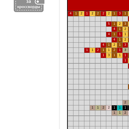
4
1
2
1
2
2
2
2
1
3
1
5
1
2
3
4
1
2
4
1
1
1
4
1
2
4
1
2
1
3
1
1
2
1
1
2
1
3
1
3
1
1
1
1
2
1
1
2
2
1
1
1
1
1
2