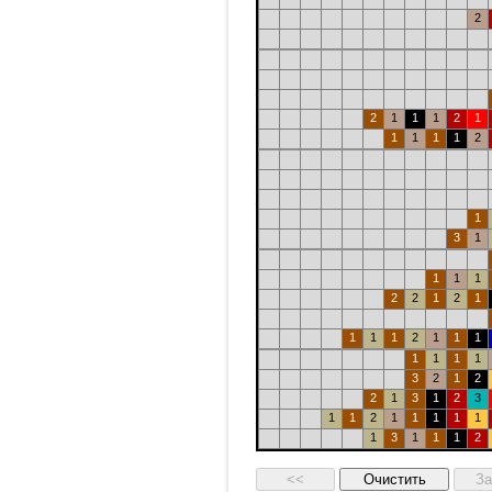
2
2
1
1
1
2
1
1
1
1
1
2
1
3
1
1
1
1
2
2
1
2
1
1
1
1
2
1
1
1
1
1
1
1
3
2
1
2
2
1
3
1
2
3
1
1
2
1
1
1
1
1
1
3
1
1
1
2