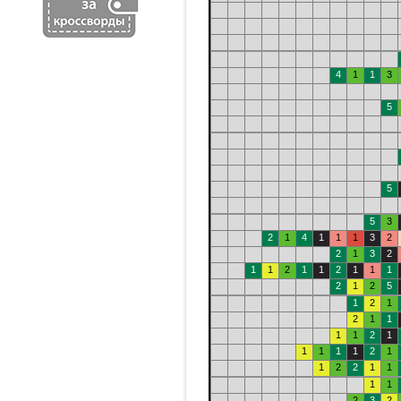
4
1
1
3
5
5
5
3
2
1
4
1
1
1
3
2
2
1
3
2
1
1
2
1
1
2
1
1
1
2
1
2
5
1
2
1
2
1
1
1
1
2
1
1
1
1
1
2
1
1
2
2
1
1
1
1
2
3
2