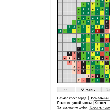
2
3
2
1
1
1
1
1
3
1
2
1
1
1
1
3
1
2
1
1
1
2
1
1
1
1
1
1
2
1
2
1
1
1
2
1
2
1
2
1
2
1
2
1
4
1
2
1
1
2
1
2
1
1
1
4
2
1
1
3
1
5
1
1
1
3
2
1
2
5
1
1
1
1
3
4
1
1
2
1
3
1
1
3
1
1
3
2
2
1
1
2
1
1
1
2
2
2
2
1
1
1
2
1
1
2
2
2
2
1
2
1
1
1
2
2
2
1
2
1
1
1
1
3
1
1
3
1
1
2
3
2
2
1
2
1
1
2
Размер кроссворда:
Пометка пустой клетки:
Зачеркивание цифр: