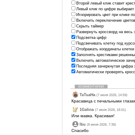
Второй левый клик ставит крес
Левый клик по цифре выбирает
Игнорировать цвет при клике п
Включить переключение цветов
Скрыть таймер
Развернуть кроссворд на весь 
Подсветка цифр
Подсвечивать клетку под курс
Отображать координаты клетки
Заполнять крестиками решенны
Включить автоматическое заче
Последняя зачеркнутая цифра 
Автоматически проверять крос
КОММЕНТАРИИ
TaTuaHa
(7 июля 2026, 14:59)
Красавица с печальными глаза
1Galina
(7 июля 2026, 18:01)
Или мавка. Красивая!
Ibu
(8 июля 2026, 7:39)
Спасибо