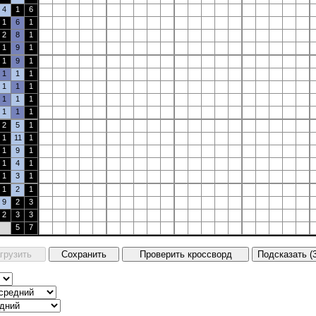
4
1
6
1
6
1
2
8
1
1
9
1
1
9
1
1
1
1
1
1
1
1
1
1
1
1
1
2
5
1
1
11
1
1
9
1
1
4
1
1
3
1
1
2
1
9
2
3
2
3
3
5
7