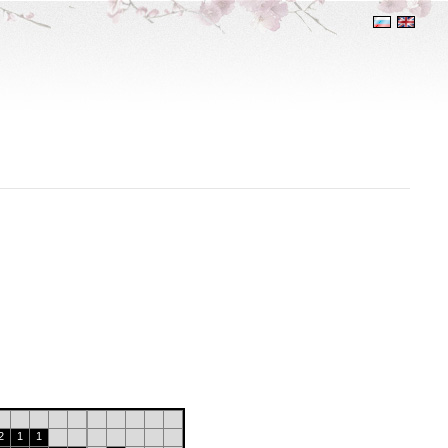
2
1
1