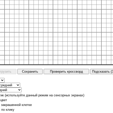
тик (используйте данный режим на сенсорных экранах)
 цвет
о закрашенной клетке
 по клику