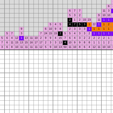
6
6
7
7
11
3
5
3
2
9
10
10
2
1
2
15
23
11
1
1
5
4
5
4
7
5
3
1
22
1
1
2
9
6
10
9
8
2
3
3
3
1
1
1
1
1
5
7
3
7
24
15
15
2
5
5
4
3
3
2
1
1
1
1
5
6
4
12
1
13
11
10
2
9
9
4
15
7
6
4
3
2
2
2
2
2
1
7
6
11
15
13
15
16
17
17
2
3
3
13
4
10
9
9
8
8
1
1
1
2
3
6
8
10
11
11
11
11
12
5
9
10
13
50
11
10
8
6
4
12
11
10
10