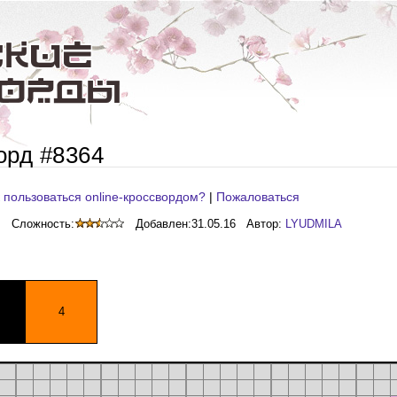
орд #8364
 пользоваться online-кроссвордом?
|
Пожаловаться
Сложность:
Добавлен:
31.05.16
Автор:
LYUDMILA
4