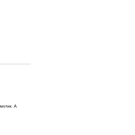
емотик. А