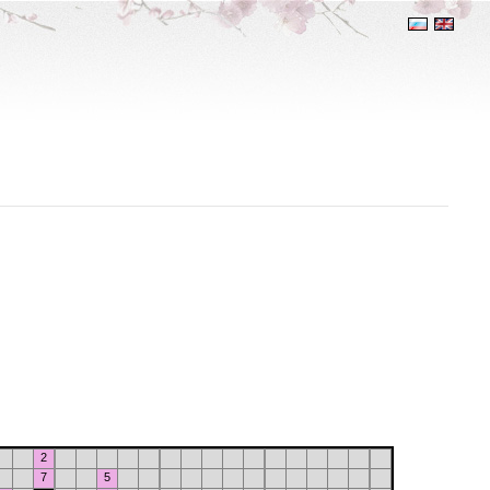
2
7
5