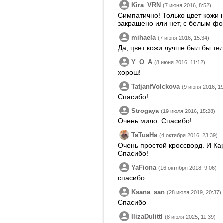
Kira_VRN
(7 июня 2016, 8:52)
Симпатично! Только цвет кожи 
закрашено или нет, с белым фо
mihaela
(7 июня 2016, 15:34)
Да, цвет кожи лучше был бы те
Y_O_A
(8 июня 2016, 11:12)
хорош!
TatjanfVolckova
(9 июня 2016, 19
Спасибо!
Strogaya
(19 июля 2016, 15:28)
Очень мило. Спасибо!
TaTuaHa
(4 октября 2016, 23:39)
Очень простой кроссворд. И Ка
Спасибо!
YaFiona
(16 октября 2018, 9:06)
спасибо
Ksana_san
(28 июля 2019, 20:37)
Спасибо
IlizaDulittl
(8 июля 2025, 11:39)