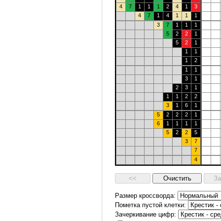
4
7
1
1
1
2
4
1
3
4
7
1
4
1
1
1
3
7
1
1
1
5
2
2
1
5
2
1
1
1
1
2
1
1
3
1
2
3
1
1
1
2
2
3
1
6
1
5
2
2
2
1
6
1
1
1
1
5
2
2
5
3
7
7
4
Размер кроссворда:
Пометка пустой клетки:
Зачеркивание цифр: