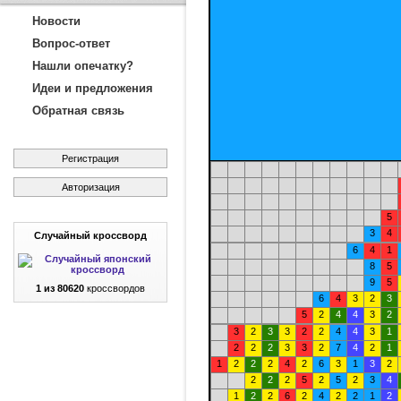
Новости
Вопрос-ответ
Нашли опечатку?
Идеи и предложения
Обратная связь
Регистрация
Авторизация
5
3
4
Случайный кроссворд
6
4
1
8
5
9
5
1 из 80620
кроссвордов
6
4
3
2
3
5
2
4
4
3
2
3
2
3
3
2
2
4
4
3
1
2
2
2
3
3
2
7
4
2
1
1
2
2
2
4
2
6
3
1
3
2
2
2
2
5
2
5
2
3
4
1
2
2
6
2
4
2
2
1
2