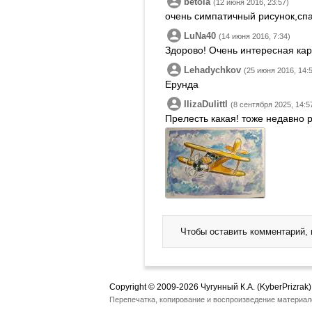
betola
(12 июня 2016, 23:57)
очень симпатичный рисунок,сп
LuNa40
(14 июня 2016, 7:34)
Здорово! Очень интересная кар
Lehadychkov
(25 июня 2016, 14:
Ерунда
IlizaDulittl
(8 сентября 2025, 14:5
Прелесть какая! тоже недавно 
Чтобы оставить комментарий,
Copyright © 2009-2026 Чугунный К.А. (KyberPrizrak)
Перепечатка, копирование и воспроизведение материал