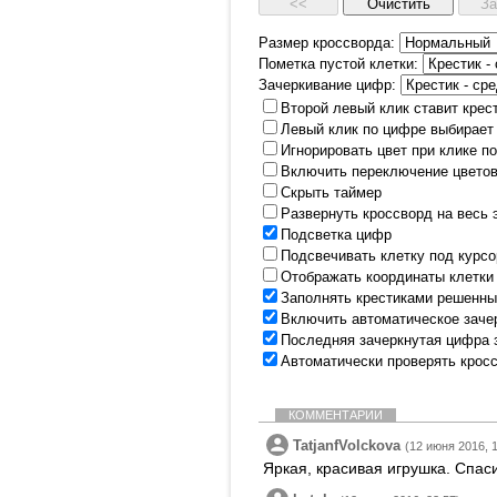
Размер кроссворда:
Пометка пустой клетки:
Зачеркивание цифр:
Второй левый клик ставит крес
Левый клик по цифре выбирает
Игнорировать цвет при клике п
Включить переключение цветов
Скрыть таймер
Развернуть кроссворд на весь 
Подсветка цифр
Подсвечивать клетку под курс
Отображать координаты клетки
Заполнять крестиками решенны
Включить автоматическое заче
Последняя зачеркнутая цифра 
Автоматически проверять крос
КОММЕНТАРИИ
TatjanfVolckova
(12 июня 2016, 
Яркая, красивая игрушка. Спас