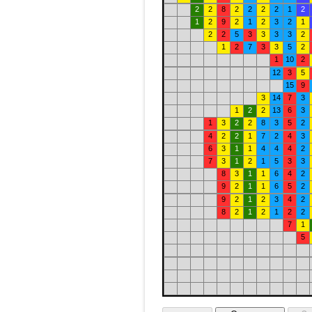
2
2
8
2
2
2
2
1
2
1
2
9
2
1
2
3
2
1
2
2
5
3
3
3
3
2
1
2
7
3
3
5
2
1
10
2
12
3
5
15
9
3
14
7
3
1
2
2
13
6
3
1
3
2
2
8
3
5
2
4
2
2
1
7
2
4
3
6
3
1
1
4
4
4
2
7
3
1
2
1
5
3
3
8
3
1
1
6
4
2
9
2
1
1
6
5
2
9
2
1
2
3
4
2
8
2
1
2
1
2
2
7
1
5