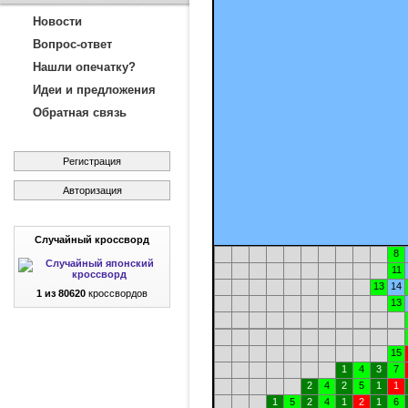
Новости
Вопрос-ответ
Нашли опечатку?
Идеи и предложения
Обратная связь
Регистрация
Авторизация
Случайный кроссворд
8
11
13
14
1 из 80620
кроссвордов
13
15
1
4
3
7
2
4
2
5
1
1
1
5
2
4
1
2
1
6