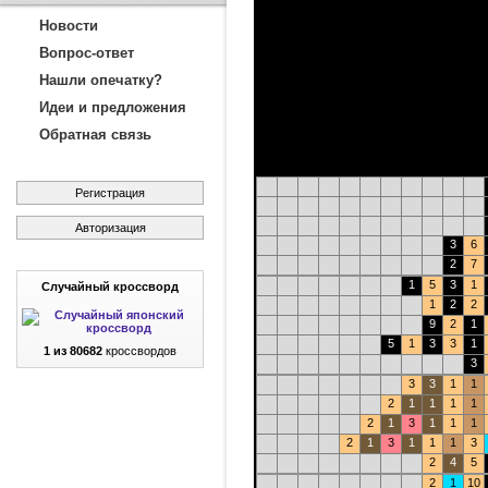
Новости
Вопрос-ответ
Нашли опечатку?
Идеи и предложения
Обратная связь
Регистрация
Авторизация
3
6
2
7
1
5
3
1
Случайный кроссворд
1
2
2
9
2
1
5
1
3
3
1
1 из 80682
кроссвордов
3
3
3
1
1
2
1
1
1
1
2
1
3
1
1
1
2
1
3
1
1
1
3
2
4
5
2
1
10