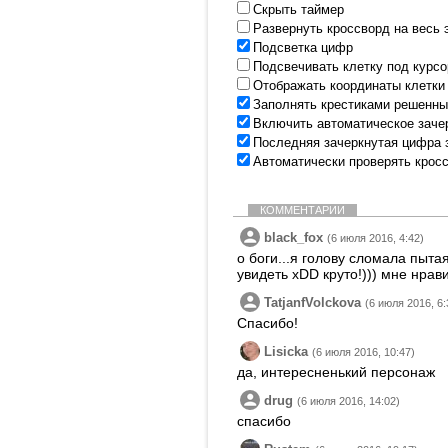
Скрыть таймер
Развернуть кроссворд на весь 
Подсветка цифр
Подсвечивать клетку под курс
Отображать координаты клетки
Заполнять крестиками решенны
Включить автоматическое заче
Последняя зачеркнутая цифра 
Автоматически проверять крос
КОММЕНТАРИИ
black_fox
(6 июля 2016, 4:42)
о боги...я голову сломала пытая
увидеть xDD круто!))) мне нрави
TatjanfVolckova
(6 июля 2016, 6:
Спасибо!
Lisicka
(6 июля 2016, 10:47)
да, интересненький персонаж
drug
(6 июля 2016, 14:02)
спасибо