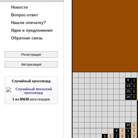
Новости
Вопрос-ответ
Нашли опечатку?
Идеи и предложения
Обратная связь
Регистрация
Авторизация
8
1
Случайный кроссворд
13
1
15
1
16
1
1 из 80638
кроссвордов
10
1
9
2
1
1
6
1
1
6
1
2