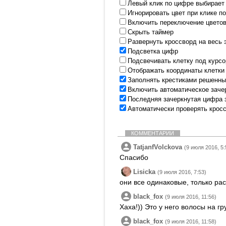
Левый клик по цифре выбирает
Игнорировать цвет при клике п
Включить переключение цветов
Скрыть таймер
Развернуть кроссворд на весь 
Подсветка цифр
Подсвечивать клетку под курс
Отображать координаты клетки
Заполнять крестиками решенны
Включить автоматическое заче
Последняя зачеркнутая цифра 
Автоматически проверять крос
КОММЕНТАРИИ
TatjanfVolckova
(9 июля 2016, 5:
Спасибо
Lisicka
(9 июля 2016, 7:53)
они все одинаковые, только ра
black_fox
(9 июля 2016, 11:56)
Хаха!)) Это у него волосы на гр
black_fox
(9 июля 2016, 11:58)