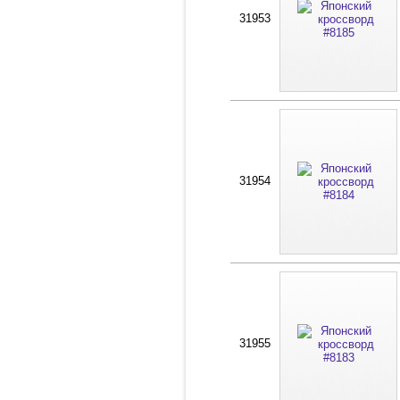
31953
31954
31955