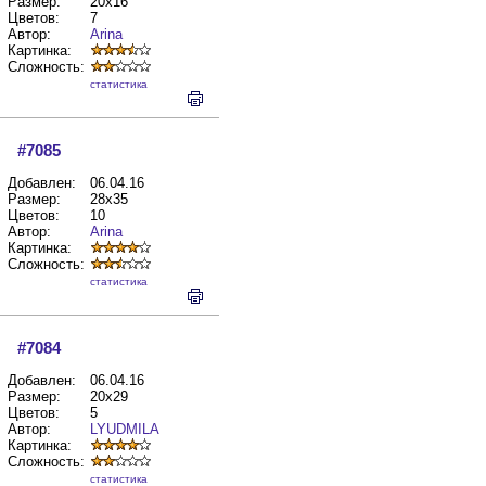
Размер:
20x16
Цветов:
7
Автор:
Arina
Картинка:
Сложность:
cтатистика
#7085
Добавлен:
06.04.16
Размер:
28x35
Цветов:
10
Автор:
Arina
Картинка:
Сложность:
cтатистика
#7084
Добавлен:
06.04.16
Размер:
20x29
Цветов:
5
Автор:
LYUDMILA
Картинка:
Сложность:
cтатистика