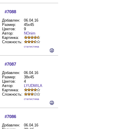
#7088
Добавлен:
06.04.16
Размер:
45x45
Цветов:
9
Автор:
NOnim
Картинка:
Сложность:
cтатистика
#7087
Добавлен:
06.04.16
Размер:
38x45
Цветов:
4
Автор:
LYUDMILA
Картинка:
Сложность:
cтатистика
#7086
Добавлен:
06.04.16