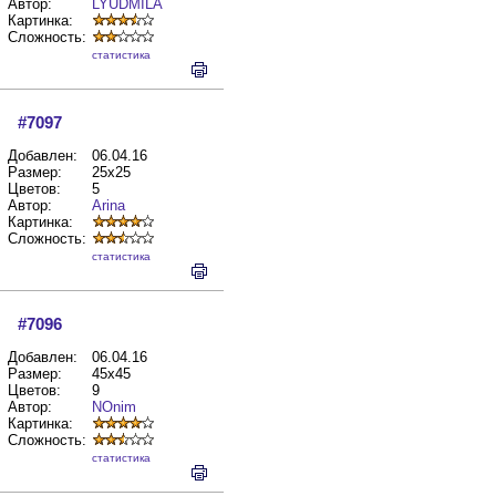
Автор:
LYUDMILA
Картинка:
Сложность:
cтатистика
#7097
Добавлен:
06.04.16
Размер:
25x25
Цветов:
5
Автор:
Arina
Картинка:
Сложность:
cтатистика
#7096
Добавлен:
06.04.16
Размер:
45x45
Цветов:
9
Автор:
NOnim
Картинка:
Сложность:
cтатистика