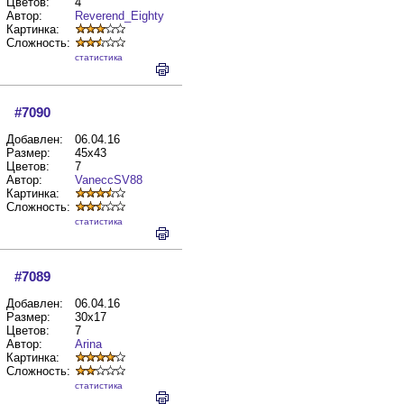
Цветов:
4
Автор:
Reverend_Eighty
Картинка:
Сложность:
cтатистика
#7090
Добавлен:
06.04.16
Размер:
45x43
Цветов:
7
Автор:
VaneccSV88
Картинка:
Сложность:
cтатистика
#7089
Добавлен:
06.04.16
Размер:
30x17
Цветов:
7
Автор:
Arina
Картинка:
Сложность:
cтатистика