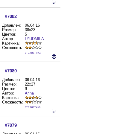
#7082
Добавлен:
06.04.16
Размер:
38x23
Цветов:
5
Автор:
LYUDMILA
Картинка:
Сложность:
cтатистика
#7080
Добавлен:
06.04.16
Размер:
22x27
Цветов:
9
Автор:
Arina
Картинка:
Сложность:
cтатистика
#7079