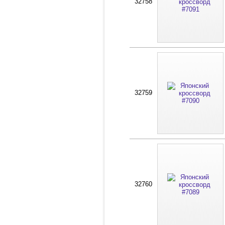
32758
32759
32760