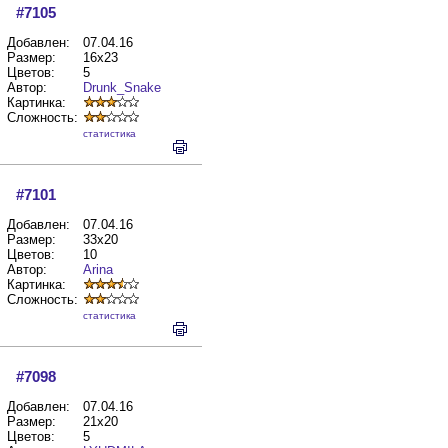
#7105
Добавлен:
07.04.16
Размер:
16x23
Цветов:
5
Автор:
Drunk_Snake
Картинка:
Сложность:
cтатистика
#7101
Добавлен:
07.04.16
Размер:
33x20
Цветов:
10
Автор:
Arina
Картинка:
Сложность:
cтатистика
#7098
Добавлен:
07.04.16
Размер:
21x20
Цветов:
5