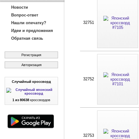
Новости
Вопрос-ответ
32751
Нашли опечатку?
Идеи и предложения
Обратная связь
Регистрация
Авторизация
32752
Случайный кроссворд
1 из 80638
кроссвордов
32753