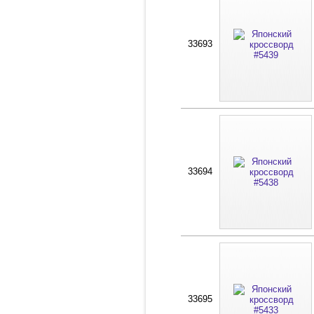
33693
33694
33695