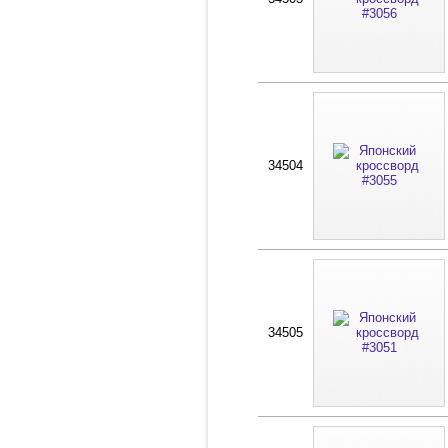
34504
34505