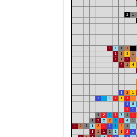
2
1
1
1
1
1
1
1
1
3
1
1
1
2
1
4
1
4
1
2
1
1
1
1
1
1
1
1
1
8
2
1
4
2
1
1
7
1
1
1
2
2
2
1
3
4
1
1
2
1
1
2
1
1
1
4
1
1
1
1
1
2
1
1
2
1