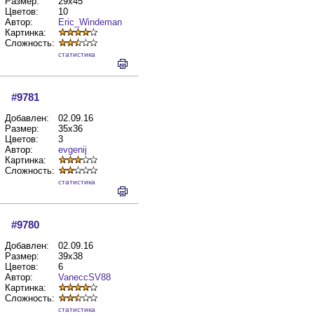
Размер:
29x45
Цветов:
10
Автор:
Eric_Windeman
Картинка:
Сложность:
cтатистика
#9781
Добавлен:
02.09.16
Размер:
35x36
Цветов:
3
Автор:
evgenij
Картинка:
Сложность:
cтатистика
#9780
Добавлен:
02.09.16
Размер:
39x38
Цветов:
6
Автор:
VaneccSV88
Картинка:
Сложность:
cтатистика