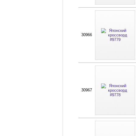
30966
30967