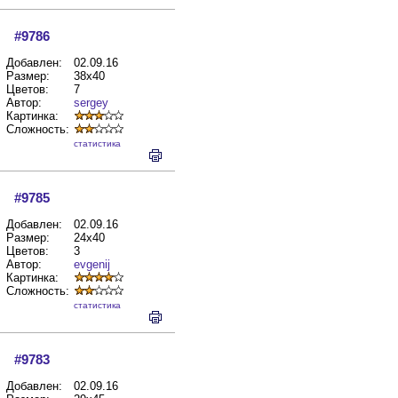
#9786
Добавлен:
02.09.16
Размер:
38x40
Цветов:
7
Автор:
sergey
Картинка:
Сложность:
cтатистика
#9785
Добавлен:
02.09.16
Размер:
24x40
Цветов:
3
Автор:
evgenij
Картинка:
Сложность:
cтатистика
#9783
Добавлен:
02.09.16