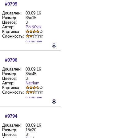
#9799
Добавлен:
03.09.16
Размер:
35x15
Цветов:
3
Автор:
PolN0vik
Картинка:
Сложность:
cтатистика
#9796
Добавлен:
03.09.16
Размер:
35x45
Цветов:
3
Автор:
Natrium
Картинка:
Сложность:
cтатистика
#9794
Добавлен:
03.09.16
Размер:
15x20
Цветов:
3