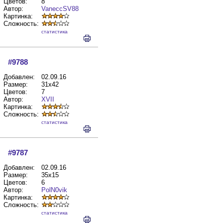
Цветов:
8
Автор:
VaneccSV88
Картинка:
Сложность:
cтатистика
#9788
Добавлен:
02.09.16
Размер:
31x42
Цветов:
7
Автор:
XVII
Картинка:
Сложность:
cтатистика
#9787
Добавлен:
02.09.16
Размер:
35x15
Цветов:
6
Автор:
PolN0vik
Картинка:
Сложность:
cтатистика