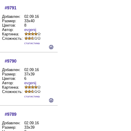
#9791
Добавлен:
02.09.16
Размер:
33x40
Цветов:
8
Автор:
evgenij
Картинка:
Сложность:
cтатистика
#9790
Добавлен:
02.09.16
Размер:
37x39
Цветов:
6
Автор:
evgenij
Картинка:
Сложность:
cтатистика
#9789
Добавлен:
02.09.16
Размер:
33x39