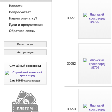
Новости
Вопрос-ответ
30951
Нашли опечатку?
Идеи и предложения
Обратная связь
Регистрация
Авторизация
30952
Случайный кроссворд
1 из 80660
кроссвордов
30953