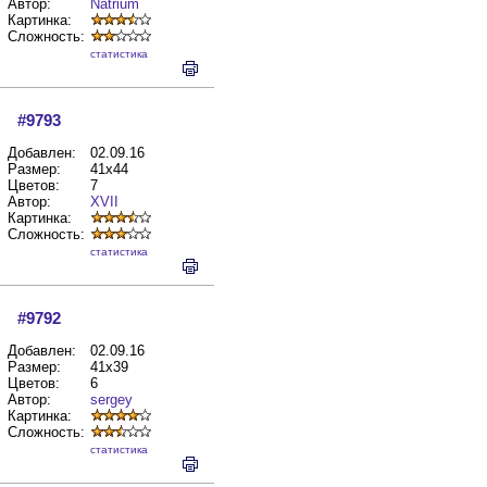
Автор:
Natrium
Картинка:
Сложность:
cтатистика
#9793
Добавлен:
02.09.16
Размер:
41x44
Цветов:
7
Автор:
XVII
Картинка:
Сложность:
cтатистика
#9792
Добавлен:
02.09.16
Размер:
41x39
Цветов:
6
Автор:
sergey
Картинка:
Сложность:
cтатистика