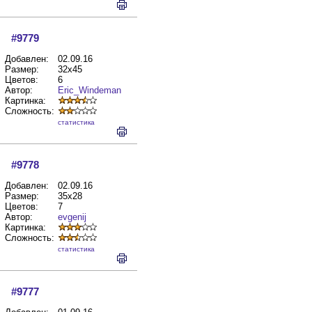
#9779
Добавлен:
02.09.16
Размер:
32x45
Цветов:
6
Автор:
Eric_Windeman
Картинка:
Сложность:
cтатистика
#9778
Добавлен:
02.09.16
Размер:
35x28
Цветов:
7
Автор:
evgenij
Картинка:
Сложность:
cтатистика
#9777