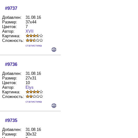
#9737
Добавлен:
31.08.16
Размер:
37x44
Цветов:
7
Автор:
XVII
Картинка:
Сложность:
cтатистика
#9736
Добавлен:
31.08.16
Размер:
27x31
Цветов:
10
Автор:
Elys
Картинка:
Сложность:
cтатистика
#9735
Добавлен:
31.08.16
Размер:
30x32