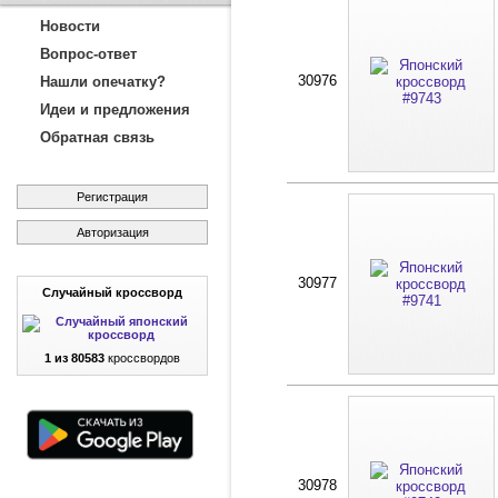
Новости
Вопрос-ответ
30976
Нашли опечатку?
Идеи и предложения
Обратная связь
Регистрация
Авторизация
30977
Случайный кроссворд
1 из 80583
кроссвордов
30978