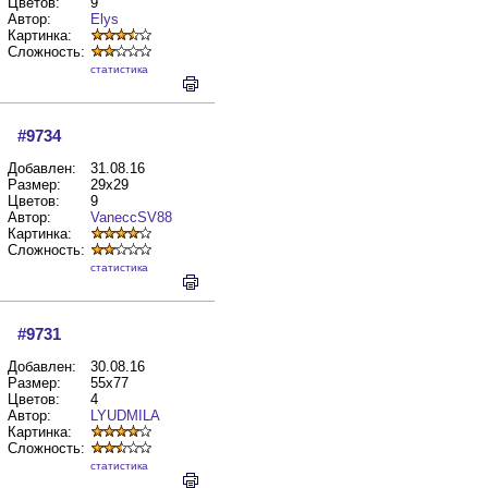
Цветов:
9
Автор:
Elys
Картинка:
Сложность:
cтатистика
#9734
Добавлен:
31.08.16
Размер:
29x29
Цветов:
9
Автор:
VaneccSV88
Картинка:
Сложность:
cтатистика
#9731
Добавлен:
30.08.16
Размер:
55x77
Цветов:
4
Автор:
LYUDMILA
Картинка:
Сложность:
cтатистика