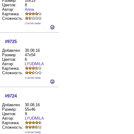
Размер:
10x15
Цветов:
8
Автор:
Arina
Картинка:
Сложность:
cтатистика
#9725
Добавлен:
30.08.16
Размер:
47x54
Цветов:
6
Автор:
LYUDMILA
Картинка:
Сложность:
cтатистика
#9724
Добавлен:
30.08.16
Размер:
55x46
Цветов:
9
Автор:
LYUDMILA
Картинка:
Сложность:
cтатистика