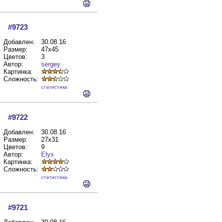
#9723
Добавлен:
30.08.16
Размер:
47x45
Цветов:
3
Автор:
sergey
Картинка:
Сложность:
cтатистика
#9722
Добавлен:
30.08.16
Размер:
27x31
Цветов:
9
Автор:
Elys
Картинка:
Сложность:
cтатистика
#9721