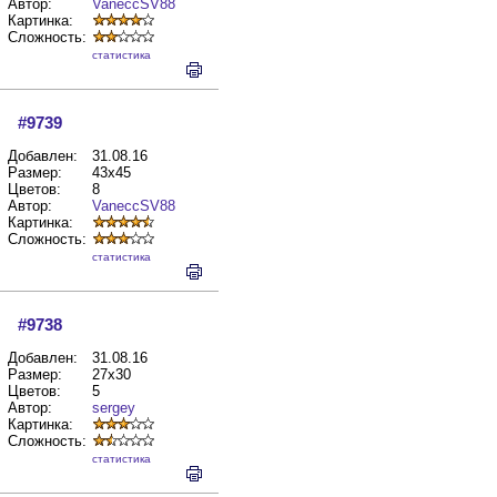
Автор:
VaneccSV88
Картинка:
Сложность:
cтатистика
#9739
Добавлен:
31.08.16
Размер:
43x45
Цветов:
8
Автор:
VaneccSV88
Картинка:
Сложность:
cтатистика
#9738
Добавлен:
31.08.16
Размер:
27x30
Цветов:
5
Автор:
sergey
Картинка:
Сложность:
cтатистика