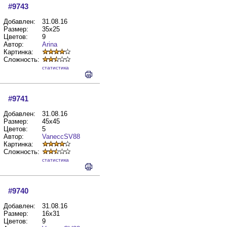
#9743
Добавлен:
31.08.16
Размер:
35x25
Цветов:
9
Автор:
Arina
Картинка:
Сложность:
cтатистика
#9741
Добавлен:
31.08.16
Размер:
45x45
Цветов:
5
Автор:
VaneccSV88
Картинка:
Сложность:
cтатистика
#9740
Добавлен:
31.08.16
Размер:
16x31
Цветов:
9