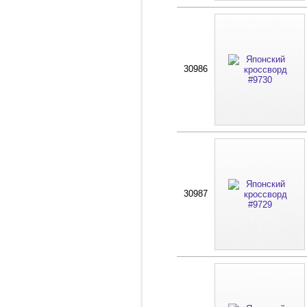
30986
30987