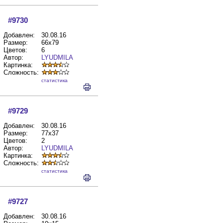
#9730
Добавлен:
30.08.16
Размер:
66x79
Цветов:
6
Автор:
LYUDMILA
Картинка:
Сложность:
cтатистика
#9729
Добавлен:
30.08.16
Размер:
77x37
Цветов:
2
Автор:
LYUDMILA
Картинка:
Сложность:
cтатистика
#9727
Добавлен:
30.08.16